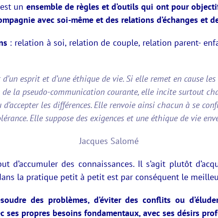
 est un
ensemble de règles et d’outils qui ont pour objecti
 compagnie avec soi-même et des relations d’échanges et de
ns
: relation à soi, relation de couple, relation parent- enf
 d’un esprit et d’une éthique de vie. Si elle remet en cause le
s de la pseudo-communication courante, elle incite surtout cha
u d’accepter les différences. Elle renvoie ainsi chacun à se con
tolérance. Elle suppose des exigences et une éthique de vie env
Jacques Salomé
but d’accumuler des connaissances. Il s’agit plutôt d’acq
 dans la pratique petit à petit est par conséquent le meille
soudre des problèmes, d’éviter des conflits ou d’élude
ec ses propres besoins fondamentaux, avec ses désirs profo