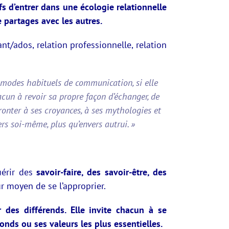
fs d’entrer dans une écologie relationnelle
 partages avec les autres.
ant/ados, relation professionnelle, relation
s modes habituels de communication, si elle
cun à revoir sa propre façon d’échanger, de
fronter à ses croyances, à ses mythologies et
ers soi-même, plus qu’envers autrui. »
uérir des
savoir-faire, des savoir-être, des
ur moyen de se l’approprier.
r des différends. Elle invite chacun à se
nds ou ses valeurs les plus essentielles.