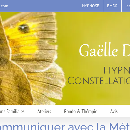
HYPNOSE
EMDR
le
s.com
ons Familiales
Ateliers
Rando & Thérapie
Avis
ommuniquer avec la M