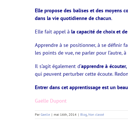
Elle propose des balises et des moyens con
dans la vie quotidienne de chacun
.
Elle fait appel à
la capacité de choix et d
Apprendre à se positionner, à se définir fa
les points de vue, ne parler pour l’autre,
Il s’agit également d’
apprendre à écouter,
qui peuvent perturber cette écoute. Redon
Entrer dans cet apprentissage est un beau
Gaëlle Dupont
Par
Gaelle
|
mai 16th, 2014
|
Blog
,
Non classé