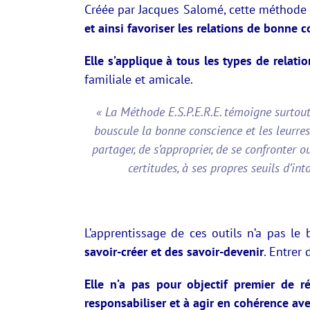
Créée par Jacques Salomé, cette méthode
et ainsi favoriser les relations de bonne
Elle s’applique à tous les types de relatio
familiale et amicale.
« La Méthode E.S.P.E.R.E. témoigne surtout
bouscule la bonne conscience et les leurre
partager, de s’approprier, de se confronter o
certitudes, à ses propres seuils d’in
L’apprentissage de ces outils n’a pas le 
savoir-créer et des savoir-devenir
. Entrer
Elle n’a pas pour objectif premier de ré
responsabiliser et à agir en cohérence av