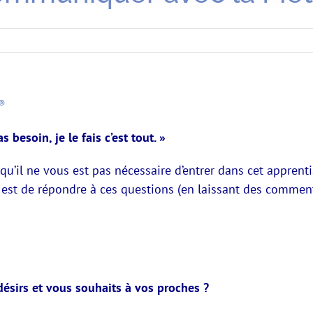
E®
besoin, je le fais c’est tout. »
qu’il ne vous est pas nécessaire d’entrer dans cet apprent
 est de répondre à ces questions (en laissant des comment
désirs et vous souhaits à vos proches ?