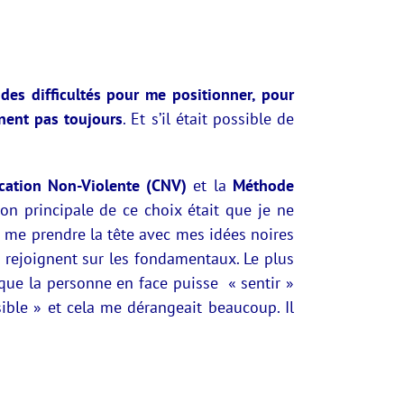
 des difficultés pour me positionner, pour
nnent pas toujours
. Et s’il était possible de
ation Non-Violente (CNV)
et la
Méthode
son principale de ce choix était que je ne
us me prendre la tête avec mes idées noires
 rejoignent sur les fondamentaux. Le plus
s que la personne en face puisse « sentir »
sible » et cela me dérangeait beaucoup. Il