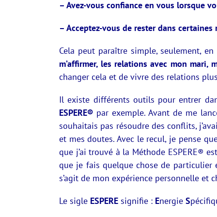
– Avez-vous confiance en vous lorsque vo
– Acceptez-vous de rester dans certaines 
Cela peut paraître simple, seulement, en
m’affirmer, les relations avec mon mari, 
changer cela et de vivre des relations plu
Il existe différents outils pour entrer 
ESPERE®
par exemple. Avant de me lancer 
souhaitais pas résoudre des conflits, j’av
et mes doutes. Avec le recul, je pense q
que j’ai trouvé à la Méthode ESPERE® est c
que je fais quelque chose de particulier 
s’agit de mon expérience personnelle et ch
Le sigle
ESPERE
signifie :
E
nergie
S
pécifi