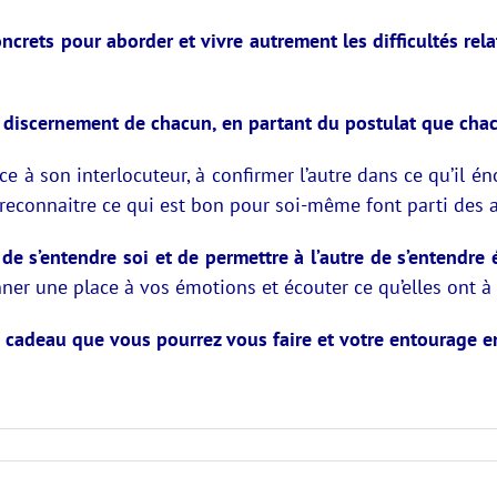
crets pour aborder et vivre autrement les difficultés rel
e discernement de chacun, en partant du postulat que chacu
ce à son interlocuteur, à confirmer l’autre dans ce qu’il é
 à reconnaitre ce qui est bon pour soi-même font parti des 
 de s’entendre soi et de permettre à l’autre de s’entendre
ner une place à vos émotions et écouter ce qu’elles ont à 
 cadeau que vous pourrez vous faire et votre entourage e