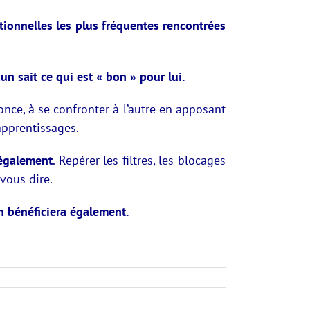
ationnelles les plus fréquentes rencontrées
n sait ce qui est « bon » pour lui.
nonce, à se confronter à l’autre en apposant
apprentissages.
 également
. Repérer les filtres, les blocages
vous dire.
n bénéficiera également.