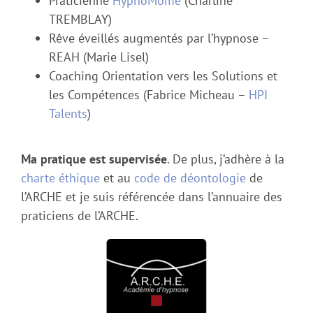
Praticienne
HypnoMôme
(Charline
TREMBLAY)
Rêve éveillés augmentés par l’hypnose –
REAH (Marie Lisel)
Coaching Orientation vers les Solutions et
les Compétences (Fabrice Micheau –
HPI
Talents
)
Ma pratique est supervisée
. De plus, j’adhère à la
charte éthique
et au
code de déontologie
de
l’ARCHE et je suis référencée dans l’annuaire des
praticiens de l’ARCHE.