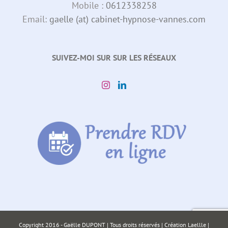
Mobile :
0612338258
Email:
gaelle (at) cabinet-hypnose-vannes.com
SUIVEZ-MOI SUR SUR LES RÉSEAUX
Copyright 2016 - Gaëlle DUPONT | Tous droits réservés |
Création Laellle
|