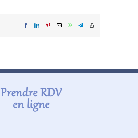
Facebook
LinkedIn
Pinterest
Email
WhatsApp
Telegram
Copy
Link