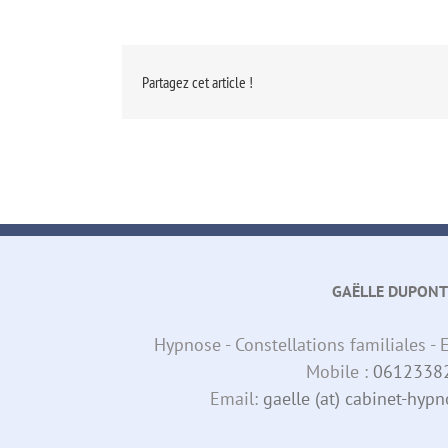
Partagez cet article !
GAËLLE DUPONT
Hypnose - Constellations familiales 
Mobile :
0612338
Email:
gaelle (at) cabinet-hy