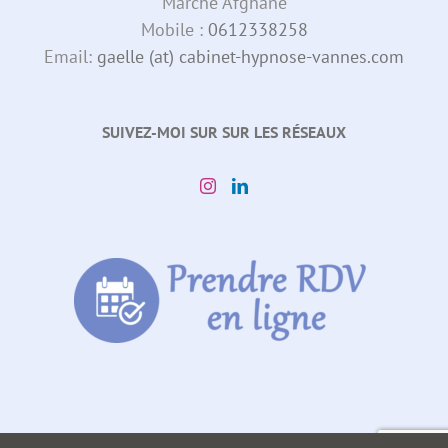
Marche Afghane
Mobile :
0612338258
Email:
gaelle (at) cabinet-hypnose-vannes.com
SUIVEZ-MOI SUR SUR LES RÉSEAUX