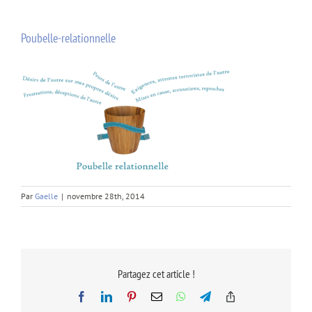
Poubelle-relationnelle
Par
Gaelle
|
novembre 28th, 2014
Partagez cet article !
Facebook
LinkedIn
Pinterest
Email
WhatsApp
Telegram
Copy
Link