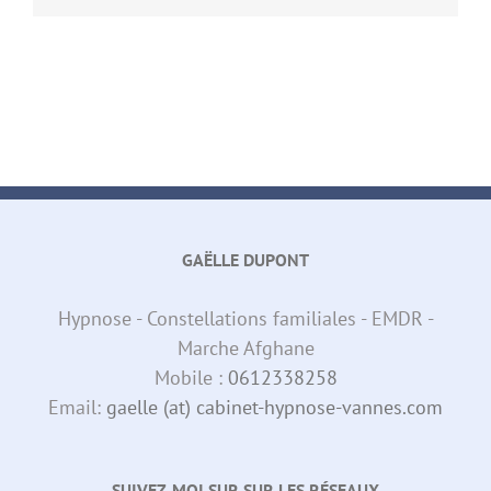
GAËLLE DUPONT
Hypnose - Constellations familiales - EMDR -
Marche Afghane
Mobile :
0612338258
Email:
gaelle (at) cabinet-hypnose-vannes.com
SUIVEZ-MOI SUR SUR LES RÉSEAUX