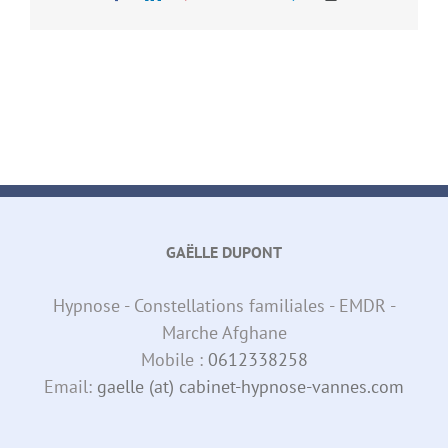
Link
GAËLLE DUPONT
Hypnose - Constellations familiales - EMDR -
Marche Afghane
Mobile :
0612338258
Email:
gaelle (at) cabinet-hypnose-vannes.com