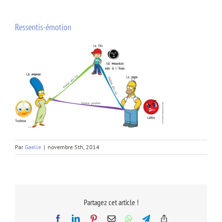
Ressentis-émotion
Par
Gaelle
|
novembre 5th, 2014
Partagez cet article !
Facebook
LinkedIn
Pinterest
Email
WhatsApp
Telegram
Copy