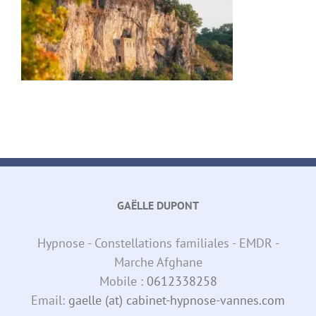
GAËLLE DUPONT
Hypnose - Constellations familiales - EMDR -
Marche Afghane
Mobile :
0612338258
Email:
gaelle (at) cabinet-hypnose-vannes.com