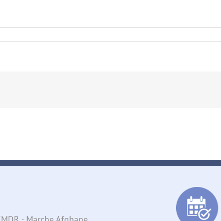
- EMDR - Marche Afghane