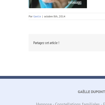
Par
Gaelle
|
octobre 8th, 2014
Partagez cet article !
GAËLLE DUPONT
Hypnose - Constellations familiales 