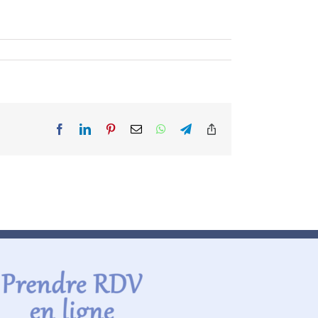
Facebook
LinkedIn
Pinterest
Email
WhatsApp
Telegram
Copy
Link