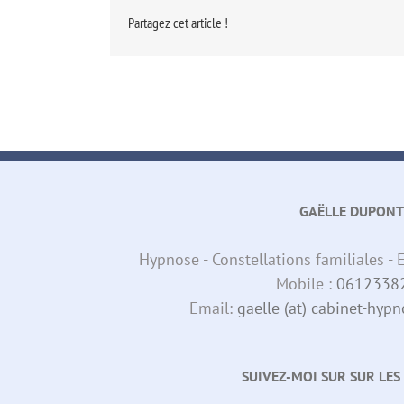
Partagez cet article !
GAËLLE DUPONT
Hypnose - Constellations familiales 
Mobile :
0612338
Email:
gaelle (at) cabinet-hy
SUIVEZ-MOI SUR SUR LES