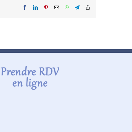
Facebook
LinkedIn
Pinterest
Email
WhatsApp
Telegram
Copy
Link