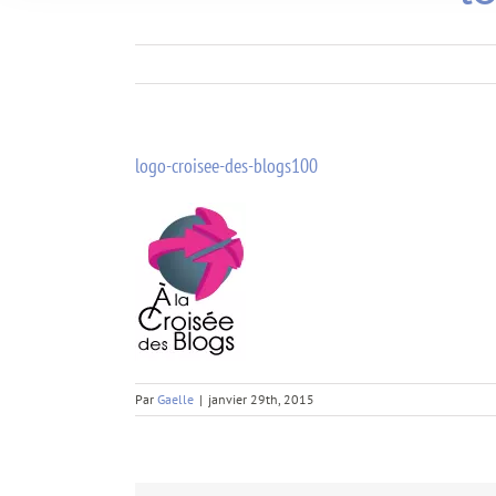
logo-croisee-des-blogs100
Par
Gaelle
|
janvier 29th, 2015