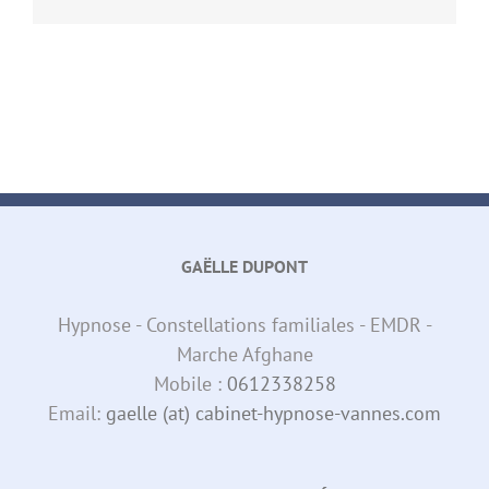
GAËLLE DUPONT
Hypnose - Constellations familiales - EMDR -
Marche Afghane
Mobile :
0612338258
Email:
gaelle (at) cabinet-hypnose-vannes.com