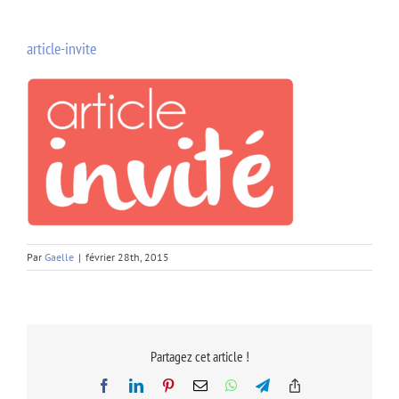
article-invite
Par
Gaelle
|
février 28th, 2015
Partagez cet article !
Facebook
LinkedIn
Pinterest
Email
WhatsApp
Telegram
Copy
Link