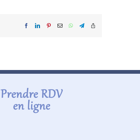
Facebook
LinkedIn
Pinterest
Email
WhatsApp
Telegram
Copy
Link