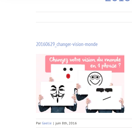
20160629_changer-vision-monde
Par
Gaelle
|
juin 8th, 2016