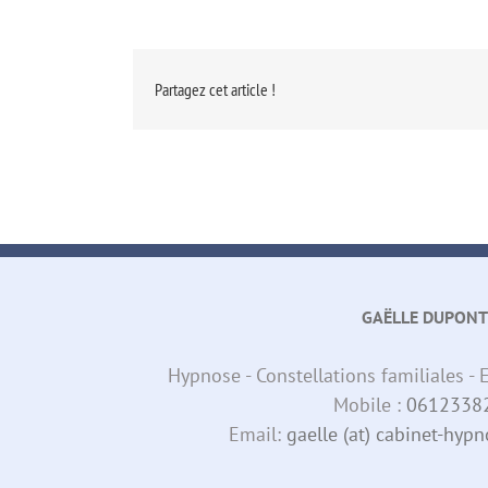
Partagez cet article !
GAËLLE DUPONT
Hypnose - Constellations familiales 
Mobile :
0612338
Email:
gaelle (at) cabinet-hy