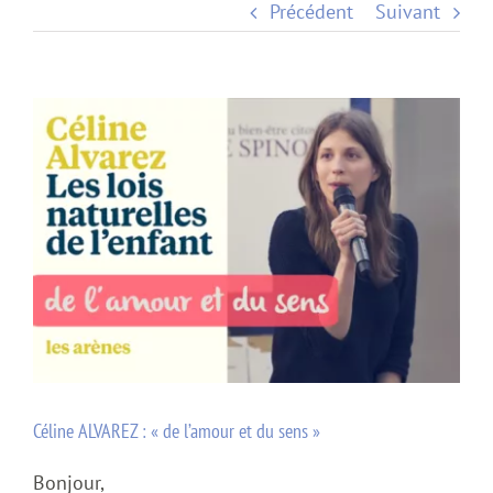
Précédent
Suivant
Voir
l'image
agrandie
Céline ALVAREZ : « de l’amour et du sens »
Bonjour,