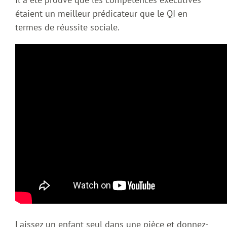
étaient un meilleur prédicateur que le QI en
termes de réussite sociale.
Laissez un enfant seul dans une pièce et donnez-