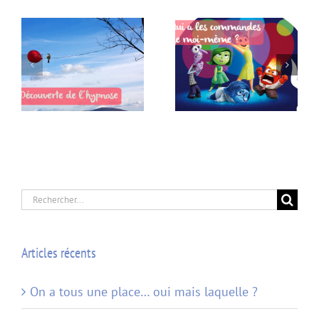
Qui a les commandes de
moi-même ?
Rechercher:
Articles récents
On a tous une place… oui mais laquelle ?