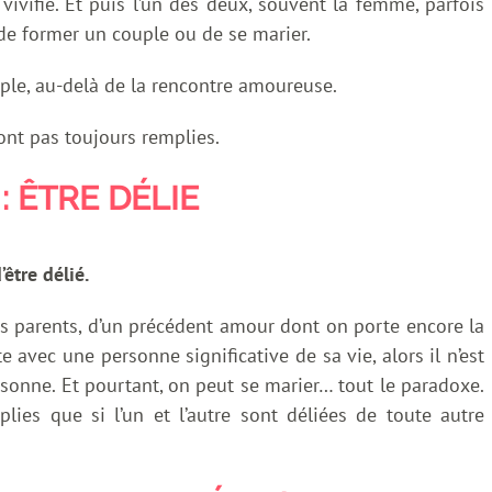
, vivifié. Et puis l’un des deux, souvent la femme, parfois
de former un couple ou de se marier.
uple, au-delà de la rencontre amoureuse.
ont pas toujours remplies.
: ÊTRE DÉLIE
’être délié.
 ses parents, d’un précédent amour dont on porte encore la
te avec une personne significative de sa vie, alors il n’est
rsonne. Et pourtant, on peut se marier… tout le paradoxe.
plies que si l’un et l’autre sont déliées de toute autre