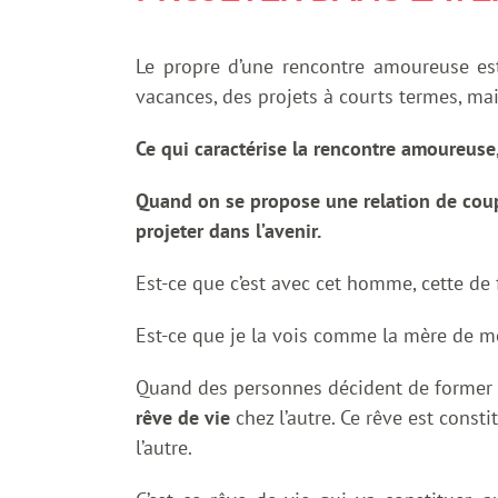
Le propre d’une rencontre amoureuse est 
vacances, des projets à courts termes, mais
Ce qui caractérise la rencontre amoureuse
Quand on se propose une relation de couple
projeter dans l’avenir.
Est-ce que c’est avec cet homme, cette de f
Est-ce que je la vois comme la mère de m
Quand des personnes décident de former u
rêve de vie
chez l’autre. Ce rêve est const
l’autre.