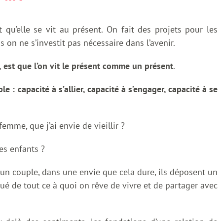
qu’elle se vit au présent. On fait des projets pour les
 on ne s’investit pas nécessaire dans l’avenir.
, est que l’on vit le présent comme un présent
.
 : capacité à s’allier, capacité à s’engager, capacité à se
emme, que j’ai envie de vieillir ?
es enfants ?
n couple, dans une envie que cela dure, ils déposent un
itué de tout ce à quoi on rêve de vivre et de partager avec