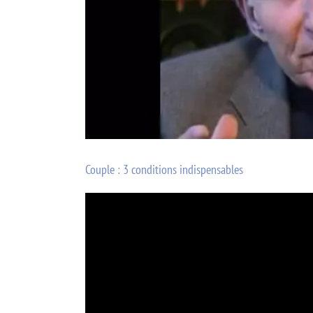
Couple : 3 conditions indispensables