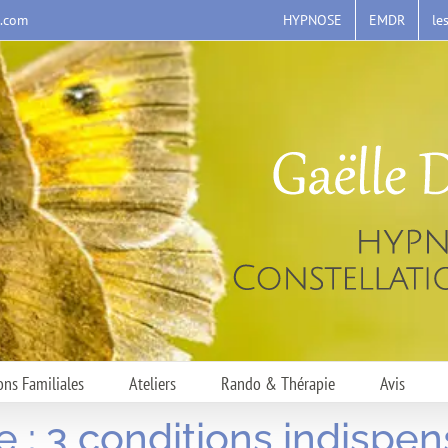
HYPNOSE
EMDR
le
s.com
ons Familiales
Ateliers
Rando & Thérapie
Avis
 : 3 conditions indispe