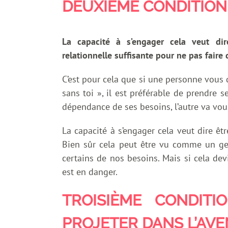
DEUXIÈME CONDITION 
La capacité à s’engager cela veut dir
relationnelle suffisante pour ne pas faire 
C’est pour cela que si une personne vous di
sans toi », il est préférable de prendre s
dépendance de ses besoins, l’autre va vou
La capacité à s’engager cela veut dire êt
Bien sûr cela peut être vu comme un ges
certains de nos besoins. Mais si cela devi
est en danger.
TROISIÈME CONDITI
PROJETER DANS L’AVE