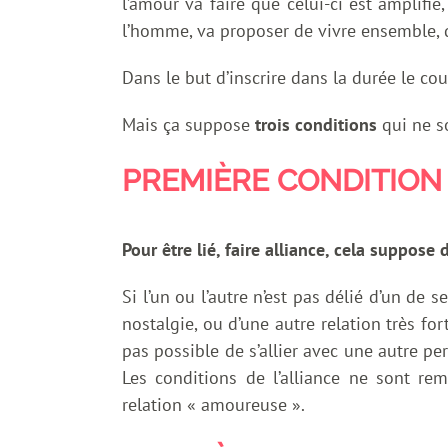
l’amour va faire que celui-ci est amplifié
l’homme, va proposer de vivre ensemble, 
Dans le but d’inscrire dans la durée le co
Mais ça suppose
trois conditions
qui ne s
PREMIÈRE CONDITION 
Pour être lié, faire alliance, cela suppose d
Si l’un ou l’autre n’est pas délié d’un de
nostalgie, ou d’une autre relation très for
pas possible de s’allier avec une autre pe
Les conditions de l’alliance ne sont rem
relation « amoureuse ».