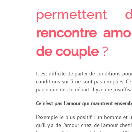
permettent 
rencontre amo
de couple
?
Il est difficile de parler de conditions p
conditions sur 3 ne sont pas remplies. Ce
parce que dès le départ il y a une insuffis
Ce n’est pas l’amour qui maintient ensemble
L’exemple le plus positif : un homme et u
qu’il y a de l’amour chez, de l’amour chez