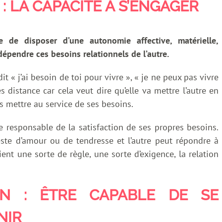
: LA CAPACITÉ A S’ENGAGER
e de disposer d’une autonomie affective, matérielle,
dépendre ces besoins relationnels de l’autre.
t « j’ai besoin de toi pour vivre », « je ne peux pas vivre
es distance car cela veut dire qu’elle va mettre l’autre en
s mettre au service de ses besoins.
re responsable de la satisfaction de ses propres besoins.
te d’amour ou de tendresse et l’autre peut répondre à
ent une sorte de règle, une sorte d’exigence, la relation
ON : ÊTRE CAPABLE DE SE
NIR