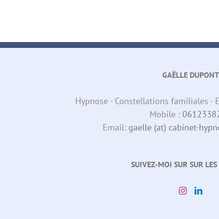
GAËLLE DUPONT
Hypnose - Constellations familiales 
Mobile :
0612338
Email:
gaelle (at) cabinet-hy
SUIVEZ-MOI SUR SUR LES