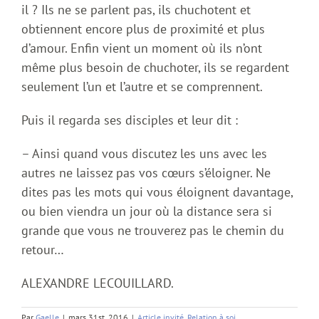
il ? Ils ne se parlent pas, ils chuchotent et
obtiennent encore plus de proximité et plus
d’amour. Enfin vient un moment où ils n’ont
même plus besoin de chuchoter, ils se regardent
seulement l’un et l’autre et se comprennent.
Puis il regarda ses disciples et leur dit :
– Ainsi quand vous discutez les uns avec les
autres ne laissez pas vos cœurs s’éloigner. Ne
dites pas les mots qui vous éloignent davantage,
ou bien viendra un jour où la distance sera si
grande que vous ne trouverez pas le chemin du
retour…
ALEXANDRE LECOUILLARD.
Par
Gaelle
|
mars 31st, 2016
|
Article invité
,
Relation à soi