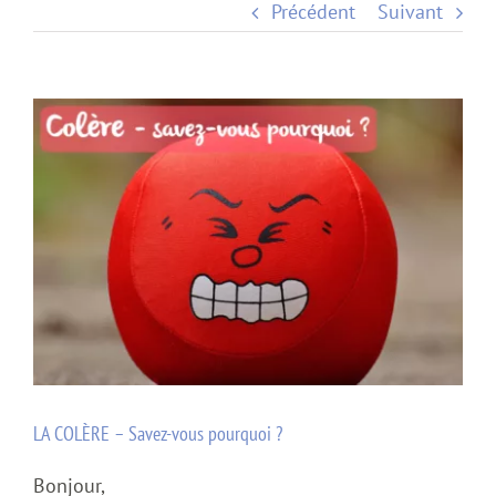
Précédent
Suivant
Voir
l'image
agrandie
LA COLÈRE – Savez-vous pourquoi ?
Bonjour,