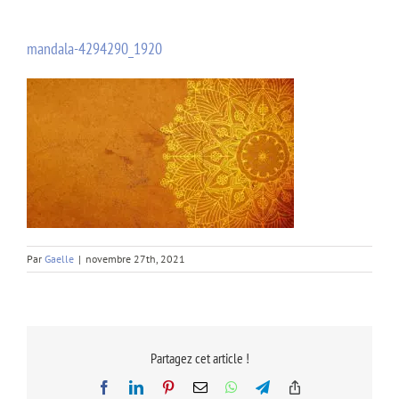
mandala-4294290_1920
Par
Gaelle
|
novembre 27th, 2021
Partagez cet article !
Facebook
LinkedIn
Pinterest
Email
WhatsApp
Telegram
Copy