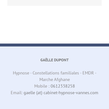
Link
GAËLLE DUPONT
Hypnose - Constellations familiales - EMDR -
Marche Afghane
Mobile :
0612338258
Email:
gaelle (at) cabinet-hypnose-vannes.com